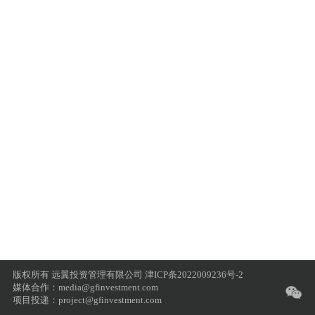
版权所有 远翼投资管理有限公司
津ICP条2022009236号-2
媒体合作：media@gfinvestment.com
项目投递：project@gfinvestment.com