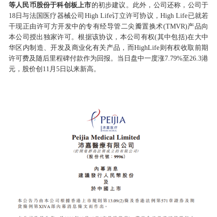
等人民币股份于科创板上市
的初步建议。此外，公司还称，公司于
18日与法国医疗器械公司High Life订立许可协议，High Life已就若
干现正由许可方开发中的专有经导管二尖瓣置换术(TMVR)产品向
本公司授出独家许可。根据该协议，本公司有权(其中包括)在大中
华区内制造、开发及商业化有关产品，而HighLife则有权收取前期
许可费及随后里程碑付款作为回报。当日盘中一度涨7.79%至26.3港
元，股价创11月5日以来新高。