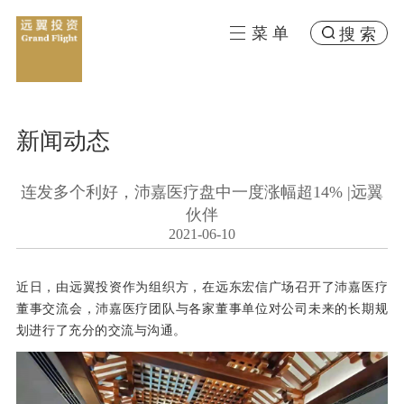
菜 单
搜 索
新闻动态
连发多个利好，沛嘉医疗盘中一度涨幅超14% |远翼
伙伴
2021-06-10
近日，由远翼投资作为组织方，在远东宏信广场召开了沛嘉医疗
董事交流会，沛嘉医疗团队与各家董事单位对公司未来的长期规
划进行了充分的交流与沟通。