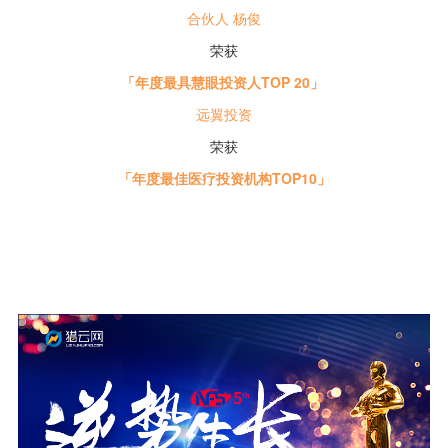
合伙人 杨俊
荣获
「年度
最具慧眼投资人TOP 20」
远翼投资
荣获
「年度最佳医疗投资机构TOP10」