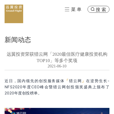
菜 单
搜 索
新闻动态
远翼投资荣获猎云网「2020最佳医疗健康投资机构
TOP10」等多个奖项
2021-06-10
近日，国内领先的创投服务媒体
「
猎云网
」
在逆势生长-
NFS2020年度CEO峰会暨猎云网创投颁奖盛典上颁布了
2020年度创投榜单。