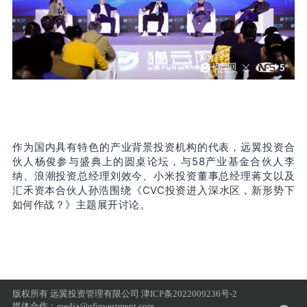
作为国内具有特色的产业背景投资机构的代表，远翼投资合
伙人杨俊参与盛典上的圆桌论坛，与58产业基金合伙人李
纳、浪潮投资总经理刘效今、小米投资董事总经理蒋文以及
汇禾资本合伙人孙浩围绕《
CVC投资进入深水区，新形势下
如何作战？
》主题展开讨论。
版权所有 远翼投资管理有限公司
津ICP条2022009236号-2
媒体合作：media@gfinvestment.com